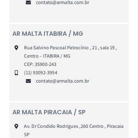
contato@armalta.com.br
AR MALTA ITABIRA / MG
Rua Salvino Pascoal Patrocínio , 21 , sala 19 ,
Centro – ITABIRA / MG
CEP: 35900-243
(11) 93092-395
4
contato@armalta.com.br
AR MALTA PIRACAIA / SP
Av. Dr Condido Rodrigues ,260 Centro , Piracaia
SP