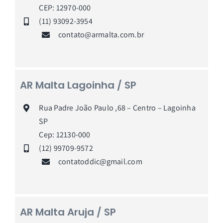
CEP: 12970-000
(11) 93092-3954
contato@armalta.com.br
AR Malta Lagoinha / SP
Rua Padre João Paulo ,68 – Centro – Lagoinha
SP
Cep: 12130-000
(12) 99709-9572
contatoddic@gmail.com
AR Malta Aruja / SP