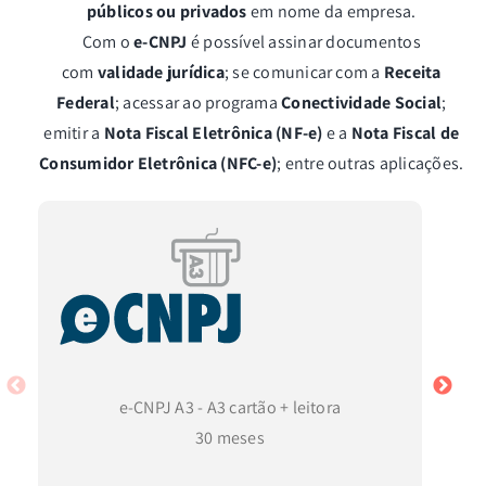
públicos ou privados
em nome da empresa.
Com o
e-CNPJ
é possível assinar documentos
com
validade jurídica
; se comunicar com a
Receita
Federal
; acessar ao programa
Conectividade Social
;
emitir a
Nota Fiscal Eletrônica (NF-e)
e a
Nota Fiscal de
Consumidor Eletrônica (NFC-e)
; entre outras aplicações.
e-CNPJ A3 - A3 cartão + leitora
30 meses