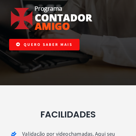
QUERO SABER MAIS
FACILIDADES
Validação por videochamadas. Aqui seu