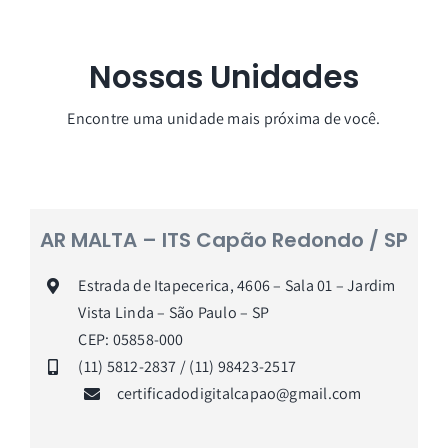
Nossas Unidades
Encontre uma unidade mais próxima de você.
AR MALTA – ITS Capão Redondo / SP
Estrada de Itapecerica, 4606 – Sala 01 – Jardim
Vista Linda – São Paulo –
SP
CEP: 05858-000
(11) 5812-2837 / (11) 98423-2517
certificadodigitalcapao@gmail.com