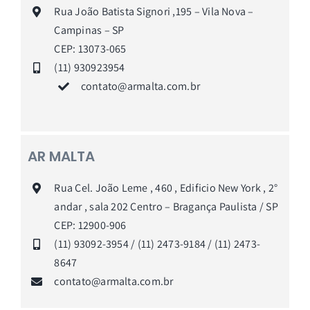
Rua João Batista Signori ,195 – Vila Nova –
Campinas – SP
CEP: 13073-065
(11) 930923954
contato@armalta.com.br
AR MALTA
Rua Cel. João Leme , 460 , Edificio New York , 2°
andar , sala 202
Centro – Bragança Paulista / SP
CEP: 12900-906
(11) 93092-3954 / (11) 2473-9184 / (11) 2473-
8647
contato@armalta.com.br