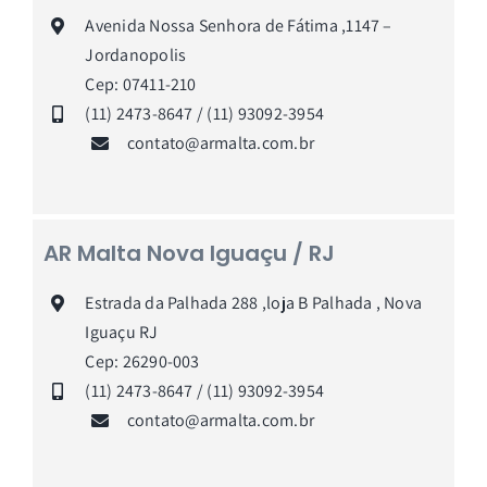
Avenida Nossa Senhora de Fátima ,1147 –
Jordanopolis
Cep: 07411-210
(11) 2473-8647 / (11) 93092-3954
contato@armalta.com.br
AR Malta Nova Iguaçu / RJ
Estrada da Palhada 288 ,loja B Palhada , Nova
Iguaçu RJ
Cep: 26290-003
(11) 2473-8647 / (11) 93092-3954
contato@armalta.com.br