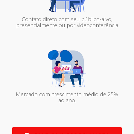
Contato direto com seu público-alvo,
presencialmente ou por videoconferência
Mercado com crescimento médio de 25%
ao ano.