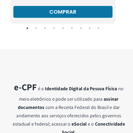
COMPRAR
e-CPF
é a
Identidade Digital da Pessoa Física
no
meio eletrônico e pode ser utilizado para
assinar
documentos
com a Receita Federal do Brasil e dar
andamento aos serviços oferecidos pelos governos
estadual e federal; acessar o
eSocial
e o
Conectividade
Social
;