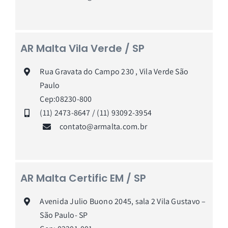
AR Malta Vila Verde / SP
Rua Gravata do Campo 230 , Vila Verde São
Paulo
Cep:08230-800
(11) 2473-8647 / (11) 93092-3954
contato@armalta.com.br
AR Malta Certific EM / SP
Avenida Julio Buono 2045, sala 2 Vila Gustavo –
São Paulo- SP