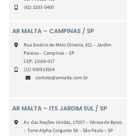
(61) 3203-5400
AR MALTA – CAMPINAS / SP
Rua Sinésio de Melo Oliveira, 811 – Jardim
Paraiso – Campinas – SP
CEP: 13100-017
(11) 930923954
contato@armalta.com.br
AR MALTA – ITS JARDIM SUL / SP
Av. das Nações Unidas, 17007 – Várzea de Baixo
– Torre Alpha Conjunto 56 –
São Paulo – SP