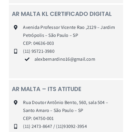
AR MALTA KL CERTIFICADO DIGITAL
Avenida Professor Vicente Rao ,2129 – Jardim
Petrópolis – São Paulo – SP
CEP: 04636-003
(11) 95721-3980
alexbernardino16@gmail.com
AR MALTA – ITS ATITUDE
Rua Doutor Antônio Bento, 560, sala 504 –
Santo Amaro – São Paulo – SP
CEP: 04750-001
(11) 2473-8647 / (11)93092-3954