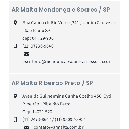
AR Malta Mendonça e Soares / SP
Rua Carmo de Rio Verde ,241 , Jardim Caravelas
, São Paulo SP
cep: 04.729-900
(11) 97736-9640
escritorio@mendoncaesoaresassessoria.com
AR Malta Ribeirão Preto / SP
Avenida Guilhermina Cunha Coelho 456, Cyti
Ribeirão , Ribeirão Petro
Cep: 14021-520
(11) 2473-8647 / (11) 93092-3954
contato@armalta.com.br