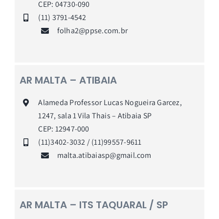
CEP: 04730-090
(11) 3791-454
2
folha2@ppse.com.br
AR MALTA – ATIBAIA
Alameda Professor Lucas Nogueira Garcez,
1247, sala 1 Vila Thais – Atibaia
SP
CEP: 12947-000
(11)3402-3032 / (11)99557-9611
malta.atibaiasp@gmail.com
AR MALTA – ITS TAQUARAL / SP