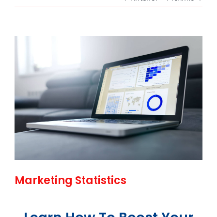
View
Larger
Image
Marketing Statistics