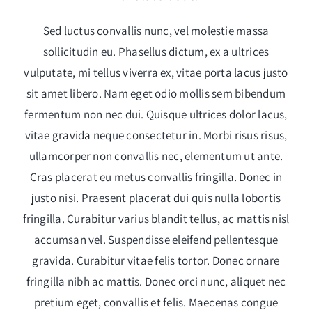
Sed luctus convallis nunc, vel molestie massa
sollicitudin eu. Phasellus dictum, ex a ultrices
vulputate, mi tellus viverra ex, vitae porta lacus justo
sit amet libero. Nam eget odio mollis sem bibendum
fermentum non nec dui. Quisque ultrices dolor lacus,
vitae gravida neque consectetur in. Morbi risus risus,
ullamcorper non convallis nec, elementum ut ante.
Cras placerat eu metus convallis fringilla. Donec in
justo nisi. Praesent placerat dui quis nulla lobortis
fringilla. Curabitur varius blandit tellus, ac mattis nisl
accumsan vel. Suspendisse eleifend pellentesque
gravida. Curabitur vitae felis tortor. Donec ornare
fringilla nibh ac mattis. Donec orci nunc, aliquet nec
pretium eget, convallis et felis. Maecenas congue