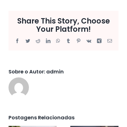
Share This Story, Choose
Your Platform!
Facebook
Twitter
Reddit
LinkedIn
WhatsApp
Tumblr
Pinterest
Vk
Xing
E-
mail
Sobre o Autor:
admin
Postagens Relacionadas